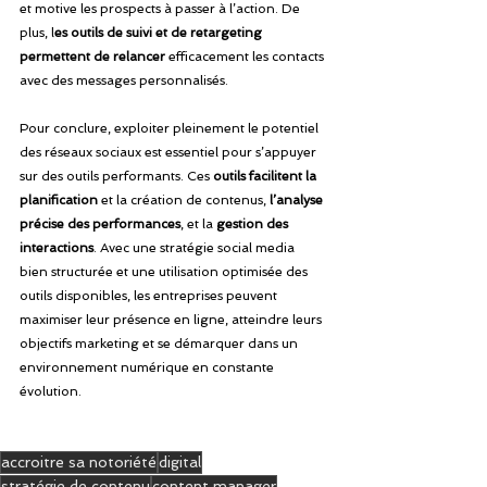
et motive les prospects à passer à l’action. De 
plus, l
es outils de suivi et de retargeting 
permettent de relancer
 efficacement les contacts 
avec des messages personnalisés.
Pour conclure, exploiter pleinement le potentiel 
des réseaux sociaux est essentiel pour s’appuyer 
sur des outils performants. Ces 
outils facilitent la 
planification
 et la création de contenus, 
l’analyse 
précise des performances
, et la 
gestion des 
interactions
. Avec une stratégie social media 
bien structurée et une utilisation optimisée des 
outils disponibles, les entreprises peuvent 
maximiser leur présence en ligne, atteindre leurs 
objectifs marketing et se démarquer dans un 
environnement numérique en constante 
évolution.
accroitre sa notoriété
digital
stratégie de contenu
content manager