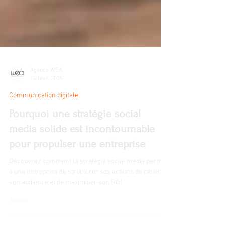
Agence WEA
14 févr. 2025
Communication digitale
Pourquoi une stratégie social
media solide est incontournable
pour propulser une entreprise
Découvrez comment la stratégie social media permet
à une entreprise de structurer ses actions de cibler
son audience et de maximiser son ROI