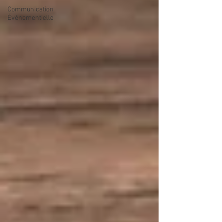
Communication
Événementielle