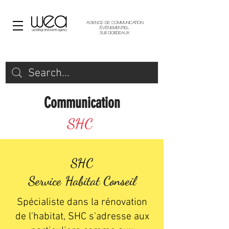
Agence de communication
événementiel
sur Bordeaux
Communication
SHC
SHC
Service Habitat Conseil
Spécialiste dans la rénovation
de l'habitat, SHC s'adresse aux