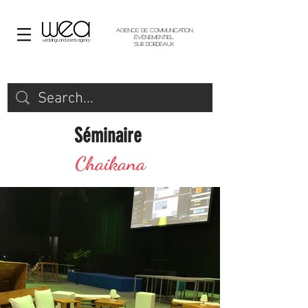
Agence de communication
événementiel
sur Bordeaux
Séminaire
Chaikana