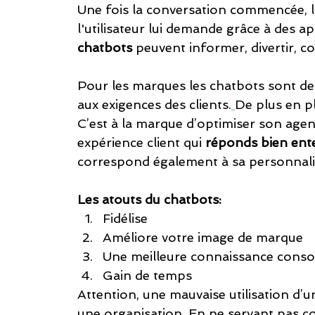
Une fois la conversation commencée, l
l'utilisateur lui demande grâce à des ap
chatbots
 peuvent informer, divertir, con
Pour les marques les chatbots sont de
aux exigences des clients.
De plus en plu
C’est à la marque d’optimiser son age
expérience client qui 
réponds bien ente
correspond également à sa personnalit
Les atouts du chatbots:
Fidélise 
Améliore votre image de marque
Une meilleure connaissance cons
Gain de temps
Attention, une mauvaise utilisation d’
une organisation. En ne servant pas co