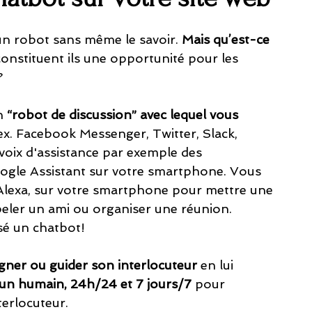
n robot sans même le savoir. 
Mais qu’est-ce 
onstituent ils une opportunité pour les 
 
n
 “robot de discussion” avec lequel vous 
(ex. Facebook Messenger, Twitter, Slack, 
 voix d'assistance par exemple des 
gle Assistant sur votre smartphone. Vous 
 Alexa, sur votre smartphone pour mettre une 
ler un ami ou organiser une réunion.
sé un chatbot!
gner ou guider son interlocuteur
 en lui 
 un humain, 24h/24 et 7 jours/7 
pour 
terlocuteur. 