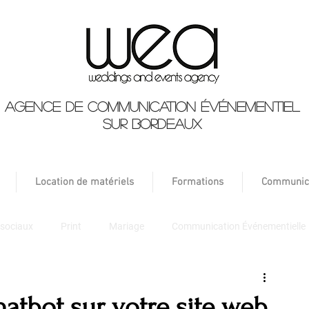
Agence de communication événementiel
sur Bordeaux
Location de matériels
Formations
Communic
sociaux
Print
Mariage
Communication Événementielle
hatbot sur votre site web