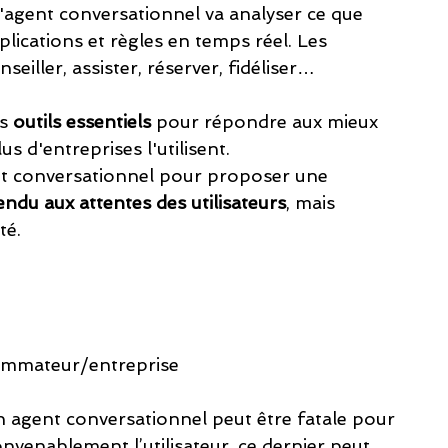
'agent conversationnel va analyser ce que 
plications et règles en temps réel. Les 
seiller, assister, réserver, fidéliser…
s 
outils essentiels
 pour répondre aux mieux 
s d'entreprises l'utilisent.  
nt conversationnel pour proposer une 
ndu aux attentes des utilisateurs
, mais 
é. 
ommateur/entreprise
un agent conversationnel peut être fatale pour 
nvenablement l’utilisateur, ce dernier peut 