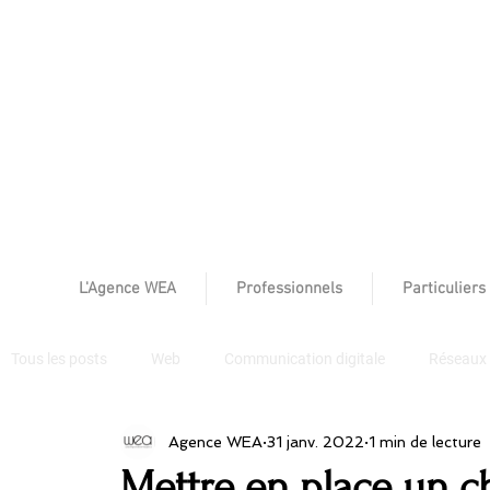
L'Agence WEA
Professionnels
Particuliers
Tous les posts
Web
Communication digitale
Réseaux 
Agence WEA
31 janv. 2022
1 min de lecture
Mettre en place un c