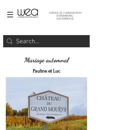
Agence de communication
événementiel
sur Bordeaux
Mariage automnal
Pauline et Luc