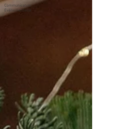
Communication
Événementielle