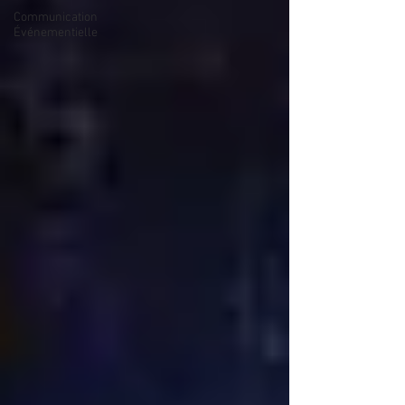
Communication
Événementielle