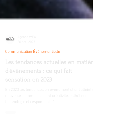
Agence WEA
20 oct. 2023
Communication Événementielle
Les tendances actuelles en matière
d'événements : ce qui fait
sensation en 2023
En 2023 les tendances en événementiel ont atteint de
nouveaux sommets, alliant créativité, esthétique,
technologie et responsabilité sociale