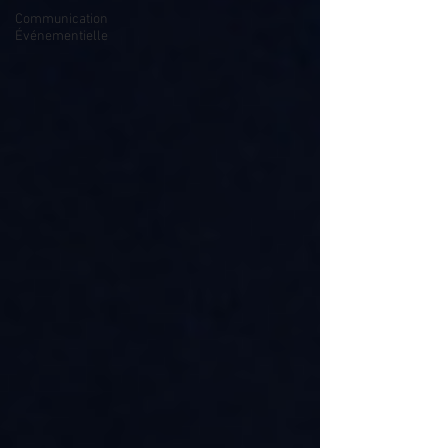
Communication
Événementielle