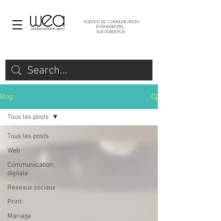
Agence de communication
événementiel
sur Bordeaux
Blog
Tous les posts
Tous les posts
Web
Communication
digitale
Réseaux sociaux
Print
Mariage