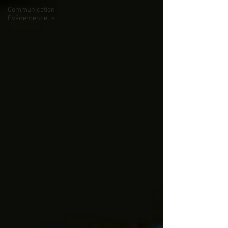
Communication
Événementielle