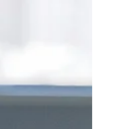
faut comprendre les tendances et savoir s'adapter.