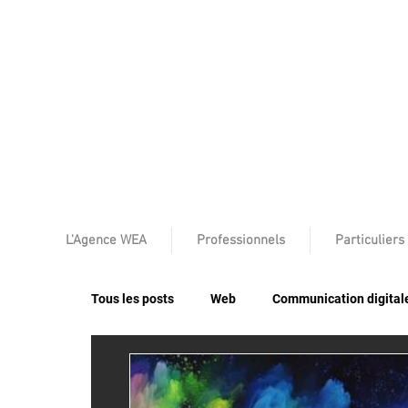
L'Agence WEA
Professionnels
Particuliers
Tous les posts
Web
Communication digital