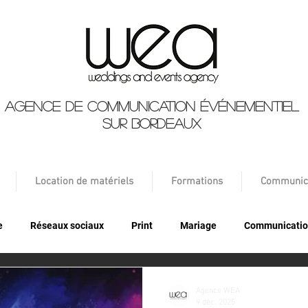
Agence de communication événementiel
sur Bordeaux
Location de matériels
Formations
Communic
e
Réseaux sociaux
Print
Mariage
Communicatio
Agence WEA
9 déc. 2025