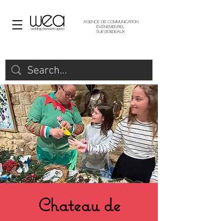
Agence de communication
événementiel
sur Bordeaux
Chateau de